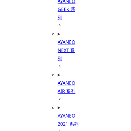
AYANEO
GEEK 系
列
AYANEO
NEXT 系
列
AYANEO
AIR 系列
AYANEO
2021 系列