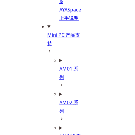
&
AYASpace
上手说明
Mini PC 产品支
持
AM01 系
列
AM02 系
列