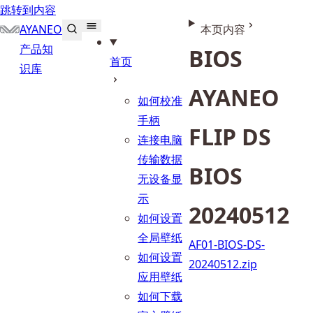
跳转到内容
AYANEO
本页内容
产品知
BIOS
首页
识库
AYANEO 
如何校准
手柄
FLIP DS 
连接电脑
传输数据
BIOS 
无设备显
示
20240512
如何设置
全局壁纸
AF01-BIOS-DS-
如何设置
20240512.zip
应用壁纸
如何下载