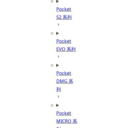
Pocket
S2 系列
Pocket
EVO 系列
Pocket
DMG 系
列
Pocket
MICRO 系