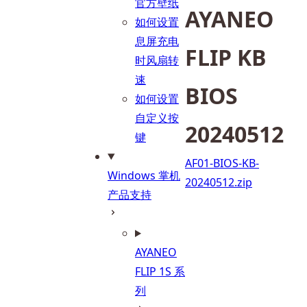
官方壁纸
AYANEO 
如何设置
息屏充电
FLIP KB 
时风扇转
速
BIOS 
如何设置
自定义按
20240512
键
AF01-BIOS-KB-
Windows 掌机
20240512.zip
产品支持
AYANEO
FLIP 1S 系
列