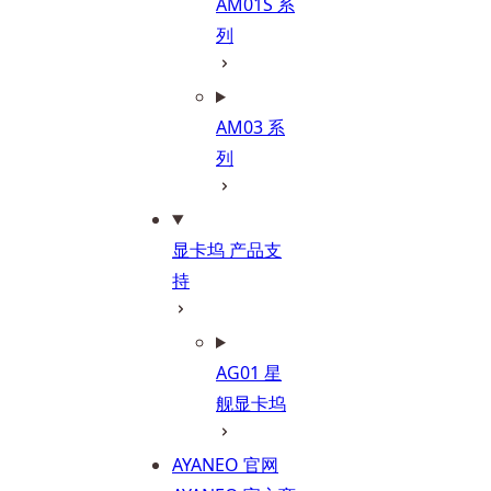
AM01S 系
列
AM03 系
列
显卡坞 产品支
持
AG01 星
舰显卡坞
AYANEO 官网