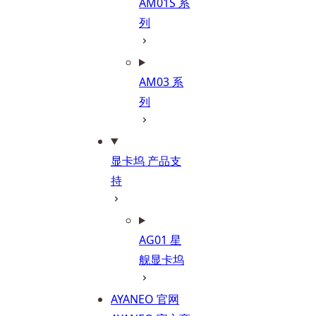
AM01S 系
列
AM03 系
列
显卡坞 产品支
持
AG01 星
舰显卡坞
AYANEO 官网