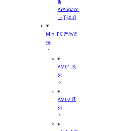
&
AYASpace
上手说明
Mini PC 产品支
持
AM01 系
列
AM02 系
列