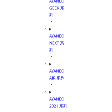
AYANEO
GEEK 系
列
AYANEO
NEXT 系
列
AYANEO
AIR 系列
AYANEO
2021 系列