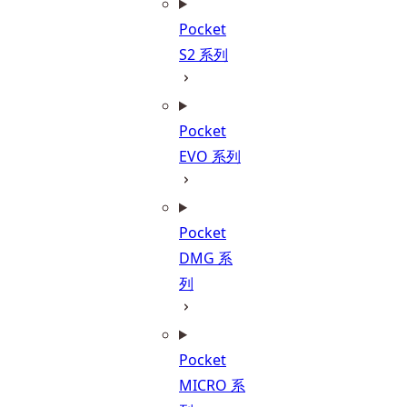
Pocket
S2 系列
Pocket
EVO 系列
Pocket
DMG 系
列
Pocket
MICRO 系