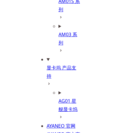
AM01S 系
列
AM03 系
列
显卡坞 产品支
持
AG01 星
舰显卡坞
AYANEO 官网