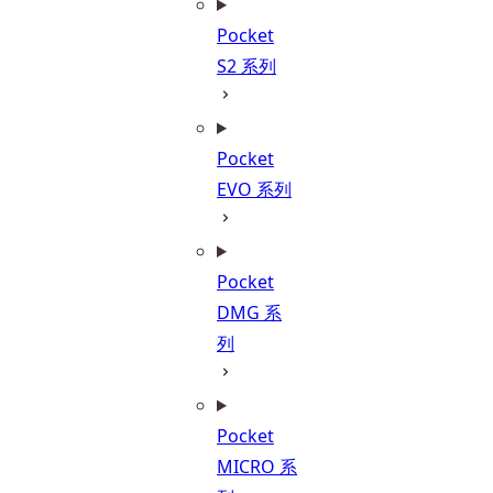
Pocket
S2 系列
Pocket
EVO 系列
Pocket
DMG 系
列
Pocket
MICRO 系