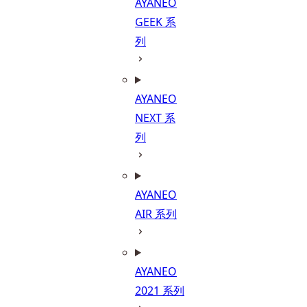
AYANEO
GEEK 系
列
AYANEO
NEXT 系
列
AYANEO
AIR 系列
AYANEO
2021 系列