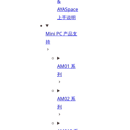
&
AYASpace
上手说明
Mini PC 产品支
持
AM01 系
列
AM02 系
列