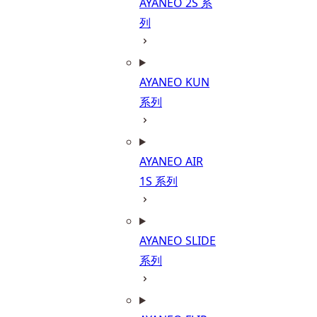
AYANEO 2S 系
列
AYANEO KUN
系列
AYANEO AIR
1S 系列
AYANEO SLIDE
系列