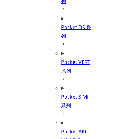
列
Pocket DS 系
列
Pocket VERT
系列
Pocket S Mini
系列
Pocket AIR