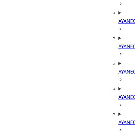
AYANE
AYANE
AYANE
AYANE
AYANE