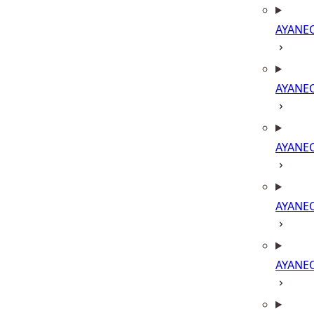
AYANE
AYANE
AYANE
AYANE
AYANE