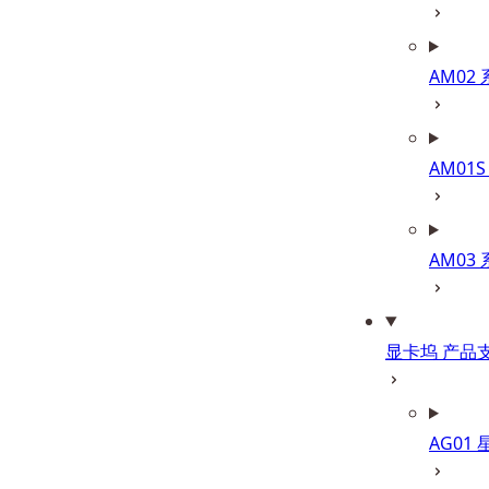
AM02
AM01S
AM03
显卡坞 产品
AG01