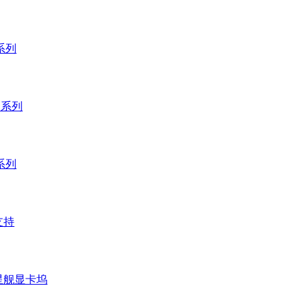
 系列
 系列
 系列
支持
 星舰显卡坞