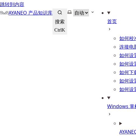
跳转到内容
选择主题
AYANEO 产品知识库
首页
搜索
Ctrl
K
如何校
连接电
如何设
如何设
如何下
如何设
如何设
Windows
AYANEO