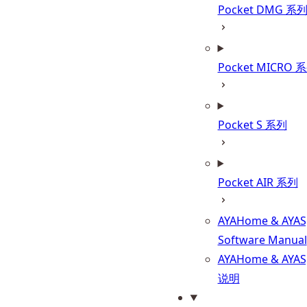
Pocket DMG 系
Pocket MICRO 
Pocket S 系列
Pocket AIR 系列
AYAHome & AYAS
Software Manual
AYAHome & AYA
说明