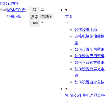
跳转到内容
选择主题
AYANEO 产
品知识库
首页
搜索
Ctrl
K
如何校准手柄
连接电脑传输数据
示
如何设置全局壁纸
如何设置应用壁纸
如何下载官方壁纸
如何设置息屏充电
速
如何设置自定义按
Windows 掌机产品支持