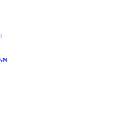
列
 系列