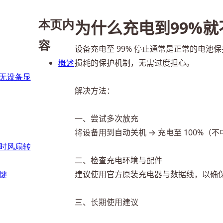
本页内
为什么充电到99%
容
设备充电至 99% 停止通常是正常的电
概述
损耗的保护机制，无需过度担心。
无设备显
解决方法：
一、尝试多次放充
将设备用到自动关机 → 充电至 100%（不中
时风扇转
二、检查充电环境与配件
键
建议使用官方原装充电器与数据线，以确
三、长期使用建议