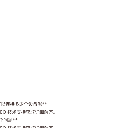
最多可以连接多少个设备呢**
ANEO 技术支持获取详细解答。
i这个问题**