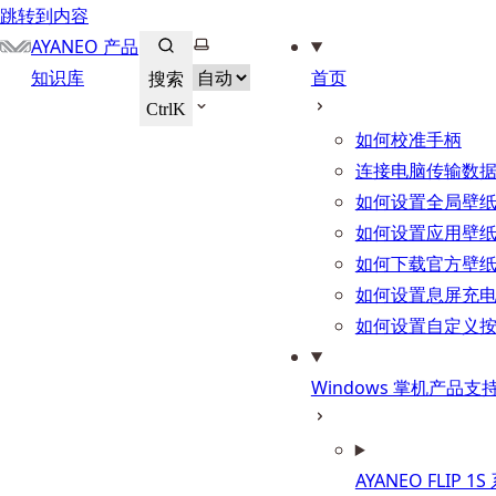
跳转到内容
选择主题
AYANEO 产品
知识库
首页
搜索
Ctrl
K
如何校准手柄
连接电脑传输数
如何设置全局壁
如何设置应用壁
如何下载官方壁
如何设置息屏充
如何设置自定义
Windows 掌机产品支
AYANEO FLIP 1S