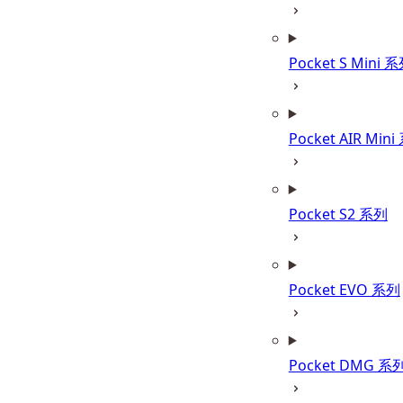
Pocket S Mini 
Pocket AIR Min
Pocket S2 系列
Pocket EVO 系列
Pocket DMG 系