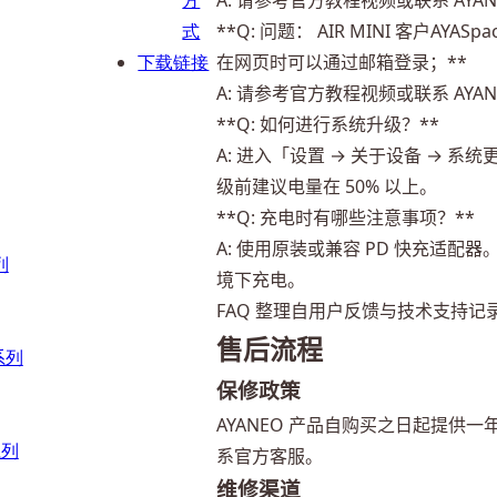
方
A: 请参考官方教程视频或联系 AY
式
**Q: 问题： AIR MINI 客户
下载链接
在网页时可以通过邮箱登录；**
A: 请参考官方教程视频或联系 AY
**Q: 如何进行系统升级？**
A: 进入「设置 → 关于设备 → 系
级前建议电量在 50% 以上。
**Q: 充电时有哪些注意事项？**
A: 使用原装或兼容 PD 快充适配
列
境下充电。
FAQ 整理自用户反馈与技术支持记
售后流程
 系列
保修政策
AYANEO 产品自购买之日起提
系列
系官方客服。
维修渠道