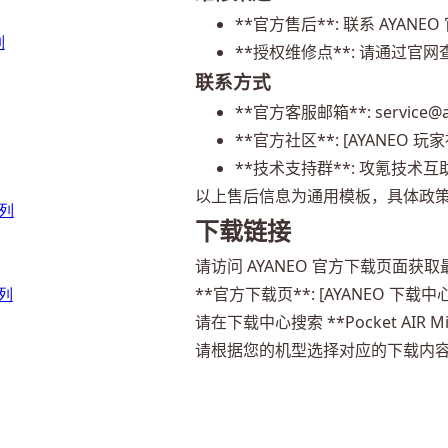
**官方售后**: 联系 AYAN
列
**授权维修点**: 请通过官
联系方式
**官方客服邮箱**: service@a
**官方社区**: [AYANEO 玩家社区
**技术支持群**: 攻氪技术
以上售后信息为通用模板，具体政
系列
下载链接
请访问 AYANEO 官方下载页面获
系列
**官方下载页**: [AYANEO 下载中心](ht
请在下载中心搜索 **Pocket AIR
请根据您的机型选择对应的下载内