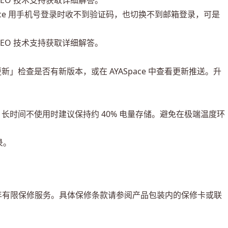
ANEO 技术支持获取详细解答。
AYASpace 用手机号登录时收不到验证码，也切换不到邮箱登录，可是
ANEO 技术支持获取详细解答。
统更新」检查是否有新版本，或在 AYASpace 中查看更新推送。升
器。长时间不使用时建议保持约 40% 电量存储。避免在极端温度环
录。
供一年有限保修服务。具体保修条款请参阅产品包装内的保修卡或联