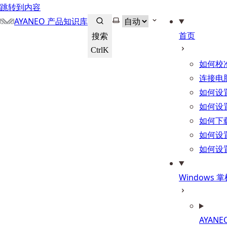
跳转到内容
选择主题
AYANEO 产品知识库
首页
搜索
Ctrl
K
如何校
连接电
如何设
如何设
如何下
如何设
如何设
Windows
AYANEO