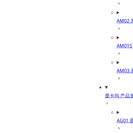
AM02
AM01S
AM03
显卡坞 产品
AG01