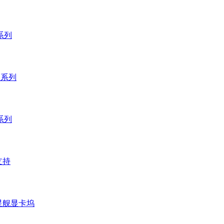
 系列
 系列
 系列
支持
 星舰显卡坞