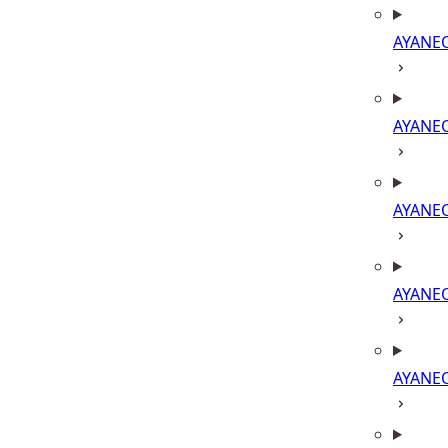
AYANE
AYANE
AYANE
AYANE
AYANE