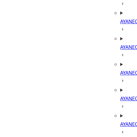
AYANE
AYANE
AYANE
AYANE
AYANE