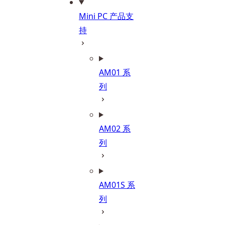
Mini PC 产品支
持
AM01 系
列
AM02 系
列
AM01S 系
列