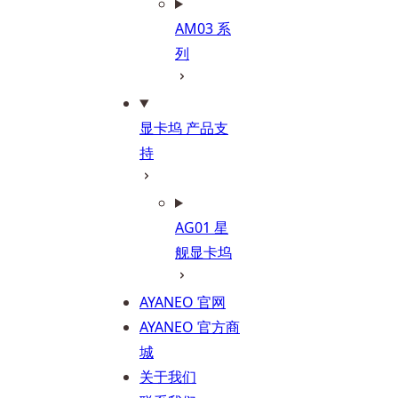
AM03 系
列
显卡坞 产品支
持
AG01 星
舰显卡坞
AYANEO 官网
AYANEO 官方商
城
关于我们