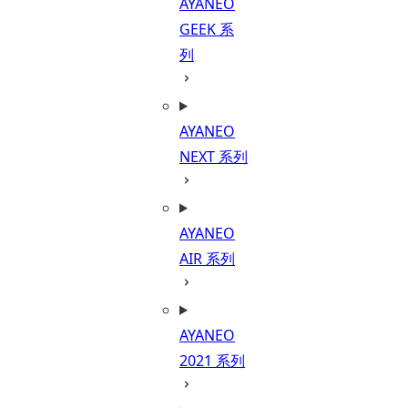
AYANEO
GEEK 系
列
AYANEO
NEXT 系列
AYANEO
AIR 系列
AYANEO
2021 系列