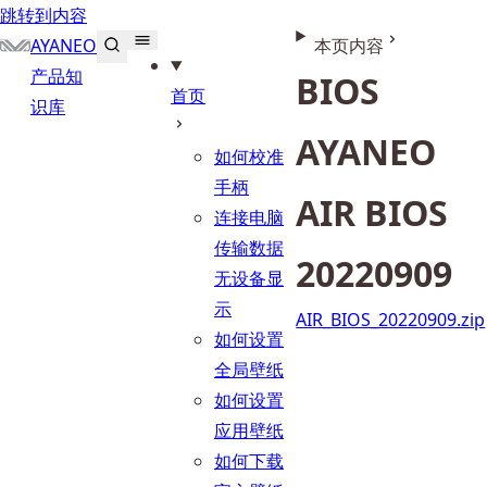
跳转到内容
AYANEO
本页内容
产品知
BIOS
首页
识库
AYANEO 
如何校准
手柄
AIR BIOS 
连接电脑
传输数据
20220909
无设备显
示
AIR_BIOS_20220909.zip
如何设置
全局壁纸
如何设置
应用壁纸
如何下载