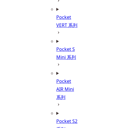
Pocket
VERT 系列
Pocket S
Mini 系列
Pocket
AIR Mini
系列
Pocket S2