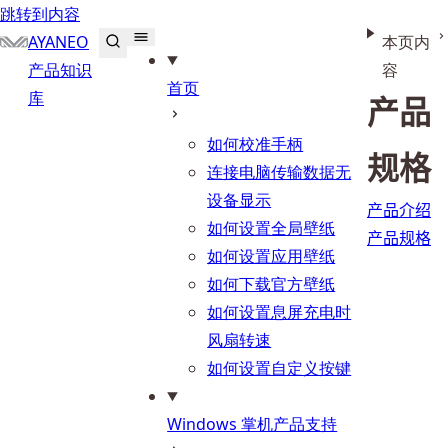
跳转到内容
AYANEO
本页内
产品知识
容
首页
库
产品
如何校准手柄
规格
连接电脑传输数据无
设备显示
产品介绍
如何设置全局壁纸
产品规格
如何设置应用壁纸
如何下载官方壁纸
如何设置息屏充电时
风扇转速
如何设置自定义按键
Windows 掌机产品支持