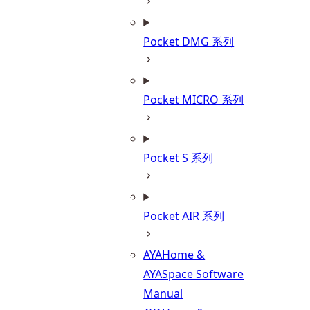
Pocket DMG 系列
Pocket MICRO 系列
Pocket S 系列
Pocket AIR 系列
AYAHome &
AYASpace Software
Manual