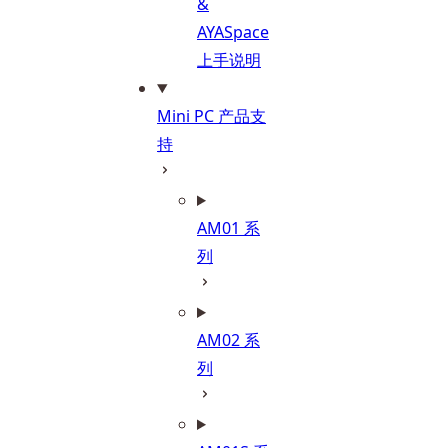
&
AYASpace
上手说明
Mini PC 产品支
持
AM01 系
列
AM02 系
列