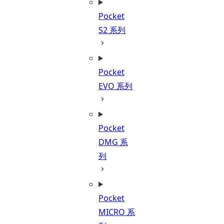
Pocket
S2 系列
Pocket
EVO 系列
Pocket
DMG 系
列
Pocket
MICRO 系