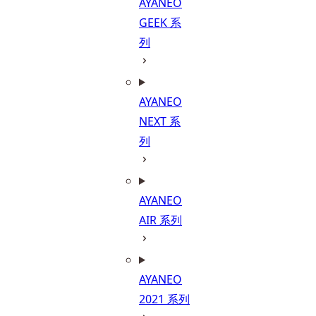
AYANEO
GEEK 系
列
AYANEO
NEXT 系
列
AYANEO
AIR 系列
AYANEO
2021 系列