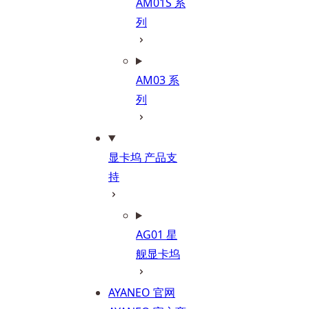
AM01S 系
列
AM03 系
列
显卡坞 产品支
持
AG01 星
舰显卡坞
AYANEO 官网