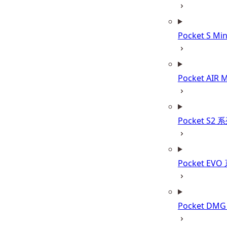
Pocket S Mi
Pocket AIR 
Pocket S2 
Pocket EVO
Pocket DM