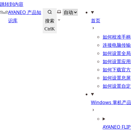
跳转到内容
选择主题
AYANEO 产品知
识库
首页
搜索
Ctrl
K
如何校准手柄
连接电脑传输
如何设置全局
如何设置应用
如何下载官方
如何设置息屏
如何设置自定
Windows 掌机产
AYANEO FLI