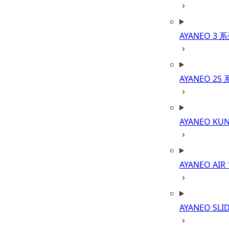
AYANEO 3 
AYANEO 2S
AYANEO KU
AYANEO AIR
AYANEO SLI