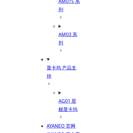
AM01S 系
列
AM03 系
列
显卡坞 产品支
持
AG01 星
舰显卡坞
AYANEO 官网