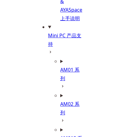
&
AYASpace
上手说明
Mini PC 产品支
持
AM01 系
列
AM02 系
列