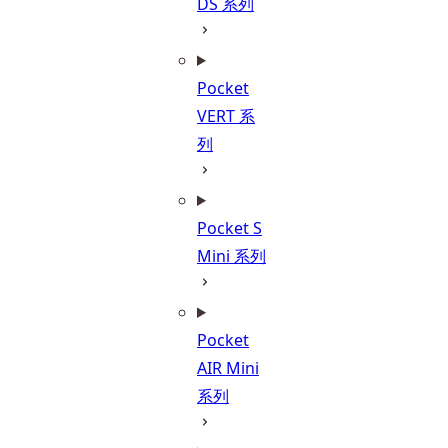
DS 系列
Pocket
VERT 系
列
Pocket S
Mini 系列
Pocket
AIR Mini
系列