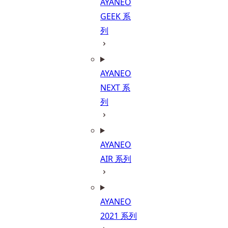
AYANEO
GEEK 系
列
AYANEO
NEXT 系
列
AYANEO
AIR 系列
AYANEO
2021 系列