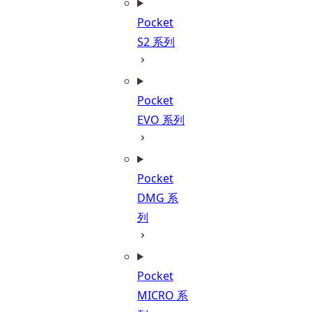
Pocket
S2 系列
Pocket
EVO 系列
Pocket
DMG 系
列
Pocket
MICRO 系