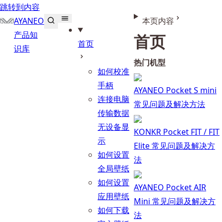
跳转到内容
AYANEO
本页内容
产品知
首页
首页
识库
热门机型
如何校准
手柄
AYANEO Pocket S mini
连接电脑
常见问题及解决方法
传输数据
无设备显
KONKR Pocket FIT / FIT
示
Elite 常见问题及解决方
如何设置
法
全局壁纸
如何设置
AYANEO Pocket AIR
应用壁纸
Mini 常见问题及解决方
如何下载
法