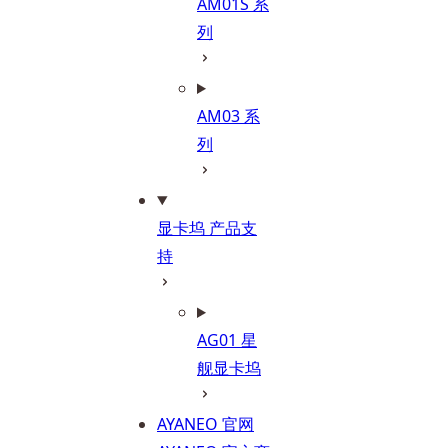
AM01S 系
列
AM03 系
列
显卡坞 产品支
持
AG01 星
舰显卡坞
AYANEO 官网