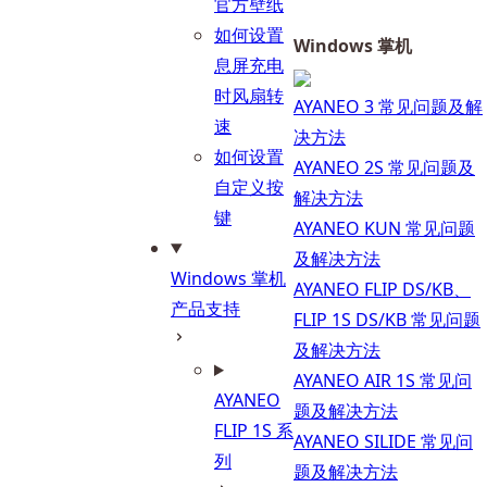
官方壁纸
如何设置
Windows 掌机
息屏充电
时风扇转
AYANEO 3 常见问题及解
速
决方法
如何设置
AYANEO 2S 常见问题及
自定义按
解决方法
键
AYANEO KUN 常见问题
及解决方法
Windows 掌机
AYANEO FLIP DS/KB、
产品支持
FLIP 1S DS/KB 常见问题
及解决方法
AYANEO AIR 1S 常见问
AYANEO
题及解决方法
FLIP 1S 系
AYANEO SILIDE 常见问
列
题及解决方法