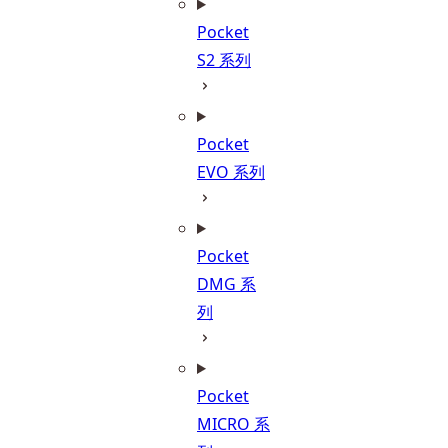
Pocket
S2 系列
Pocket
EVO 系列
Pocket
DMG 系
列
Pocket
MICRO 系