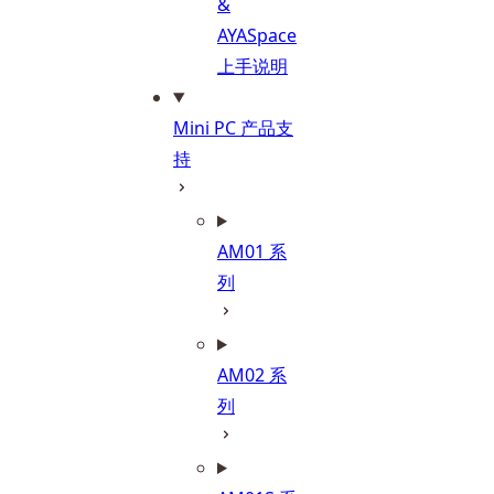
&
AYASpace
上手说明
Mini PC 产品支
持
AM01 系
列
AM02 系
列