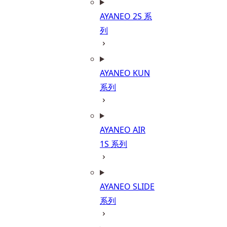
AYANEO 2S 系
列
AYANEO KUN
系列
AYANEO AIR
1S 系列
AYANEO SLIDE
系列