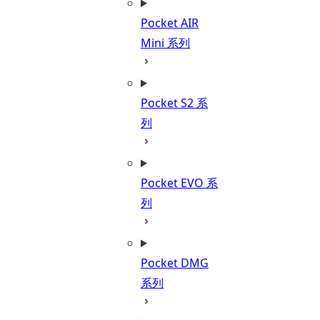
Pocket AIR
Mini 系列
Pocket S2 系
列
Pocket EVO 系
列
Pocket DMG
系列