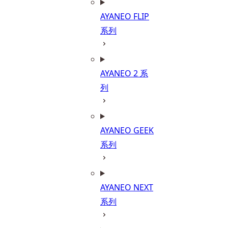
AYANEO FLIP
系列
AYANEO 2 系
列
AYANEO GEEK
系列
AYANEO NEXT
系列