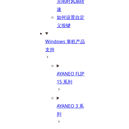
充电时风扇转
速
如何设置自定
义按键
Windows 掌机产品
支持
AYANEO FLIP
1S 系列
AYANEO 3 系
列