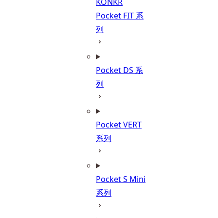
KONKR
Pocket FIT 系
列
Pocket DS 系
列
Pocket VERT
系列
Pocket S Mini
系列