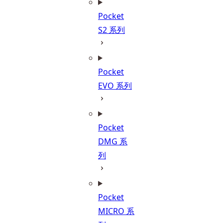
Pocket
S2 系列
Pocket
EVO 系列
Pocket
DMG 系
列
Pocket
MICRO 系