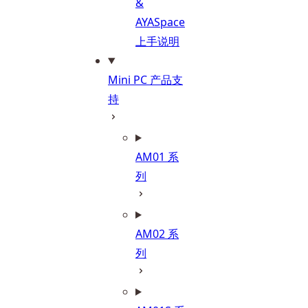
&
AYASpace
上手说明
Mini PC 产品支
持
AM01 系
列
AM02 系
列