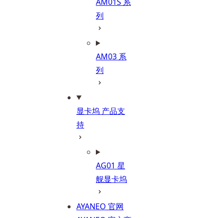
AM01S 系
列
AM03 系
列
显卡坞 产品支
持
AG01 星
舰显卡坞
AYANEO 官网