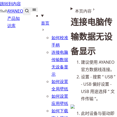
跳转到内容
AYANEO
本页内容
产品知
连接电脑传
首页
识库
输数据无设
如何校准
手柄
备显示
连接电脑
传输数据
建议使用 AYANEO 
无设备显
官方数据线连接。
示
设置 - 搜索 “ USB ” 
如何设置
- USB 偏好设置 - 
全局壁纸
USB 用途选择 “ 文
如何设置
件传输 ”。
应用壁纸
如何下载
此时设备与驱动即