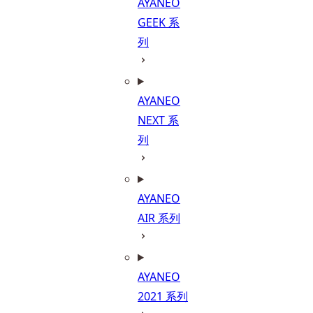
AYANEO
GEEK 系
列
AYANEO
NEXT 系
列
AYANEO
AIR 系列
AYANEO
2021 系列