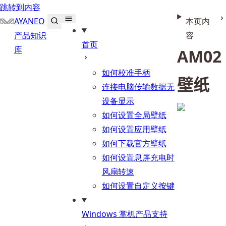
跳转到内容
AYANEO
本页内
产品知识
容
首页
库
AM02
如何校准手柄
壁纸
连接电脑传输数据无
设备显示
如何设置全局壁纸
如何设置应用壁纸
如何下载官方壁纸
如何设置息屏充电时
风扇转速
如何设置自定义按键
Windows 掌机产品支持