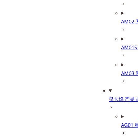
AM02
AM01S
AM03
显卡坞 产品
AG01