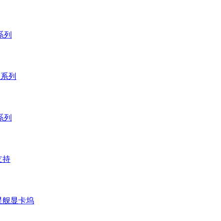
 系列
 系列
 系列
支持
 星舰显卡坞