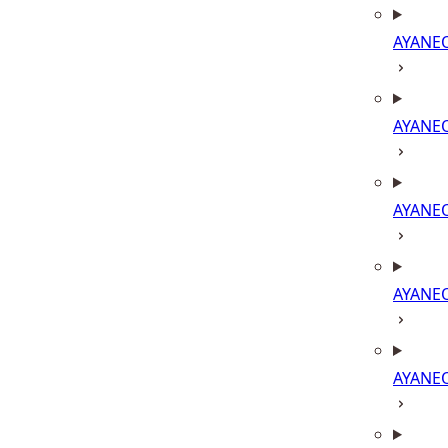
AYANE
AYANE
AYANE
AYANE
AYANE