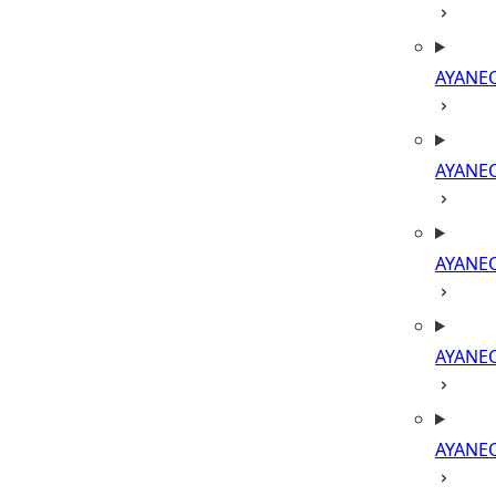
AYANE
AYANE
AYANE
AYANE
AYANE