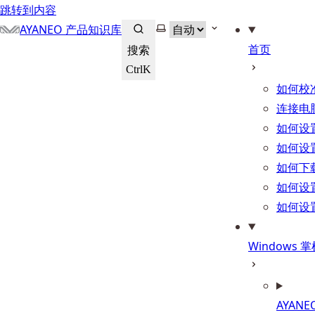
跳转到内容
选择主题
AYANEO 产品知识库
首页
搜索
Ctrl
K
如何校
连接电
如何设
如何设
如何下
如何设
如何设
Windows
AYANEO