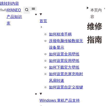
跳转到内容
AYANEO
本页内
产品知识
容
首页
库
维修
如何校准手柄
指南
连接电脑传输数据无
设备显示
如何设置全局壁纸
如何设置应用壁纸
如何下载官方壁纸
如何设置息屏充电时
风扇转速
如何设置自定义按键
Windows 掌机产品支持