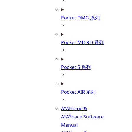
Pocket DMG 系列
Pocket MICRO 系列
Pocket S 系列
Pocket AIR 系列
AYAHome &
AYASpace Software
Manual