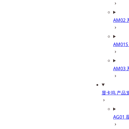
AM02
AM01S
AM03
显卡坞 产品
AG01