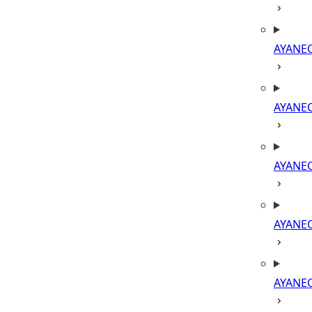
AYANE
AYANE
AYANE
AYANE
AYANE