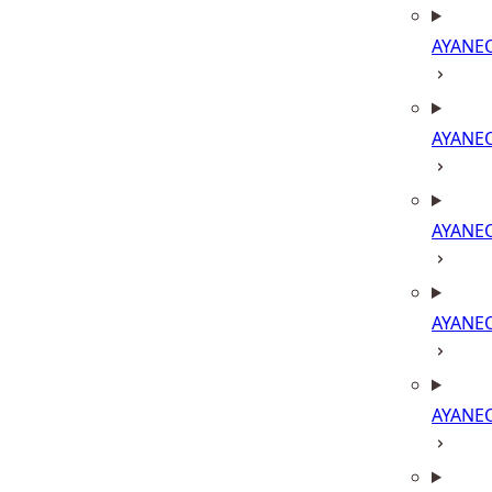
AYANE
AYANE
AYANE
AYANE
AYANE