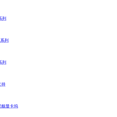
 系列
 系列
 系列
支持
 星舰显卡坞