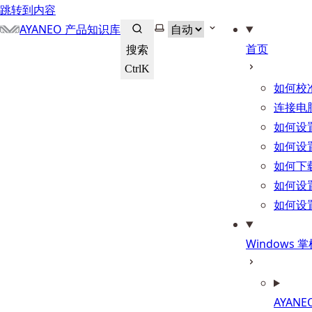
跳转到内容
选择主题
AYANEO 产品知识库
首页
搜索
Ctrl
K
如何校
连接电
如何设
如何设
如何下
如何设
如何设
Windows
AYANEO