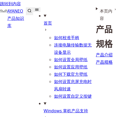
跳转到内容
AYANEO
本页内
产品知识
容
首页
库
产品
如何校准手柄
规格
连接电脑传输数据无
设备显示
产品介绍
如何设置全局壁纸
产品规格
如何设置应用壁纸
如何下载官方壁纸
如何设置息屏充电时
风扇转速
如何设置自定义按键
Windows 掌机产品支持