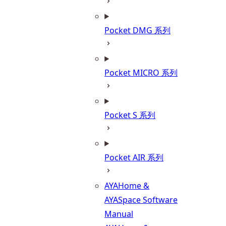
Pocket DMG 系列
Pocket MICRO 系列
Pocket S 系列
Pocket AIR 系列
AYAHome &
AYASpace Software
Manual